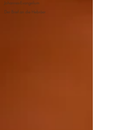
Johannes-Evangelium
Der Brief an die Hebräer