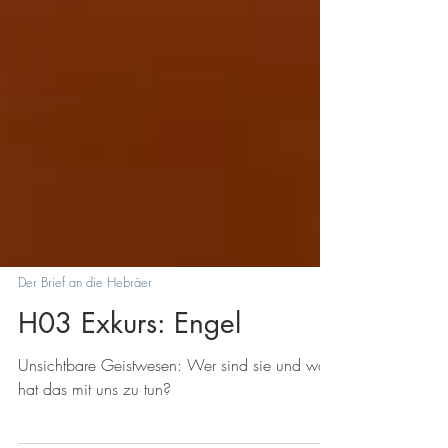
Der Brief an die Hebräer
H03 Exkurs: Engel
Unsichtbare Geistwesen: Wer sind sie und was
hat das mit uns zu tun?