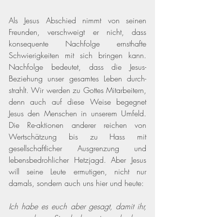
Als Jesus Abschied nimmt von seinen 
Freunden, verschweigt er nicht, dass 
konsequente Nachfolge ernsthafte 
Schwierigkeiten mit sich bringen kann. 
Nachfolge bedeutet, dass die Jesus-
Beziehung unser gesamtes Leben durch-
strahlt. Wir werden zu Gottes Mitarbeitern, 
denn auch auf diese Weise begegnet 
Jesus den Menschen in unserem Umfeld. 
Die Re-aktionen anderer reichen von 
Wertschätzung bis zu Hass mit 
gesellschaftlicher Ausgrenzung und 
lebensbedrohlicher Hetzjagd. Aber Jesus 
will seine Leute ermutigen, nicht nur 
damals, sondern auch uns hier und heute:
Ich habe es euch aber gesagt, damit ihr, 