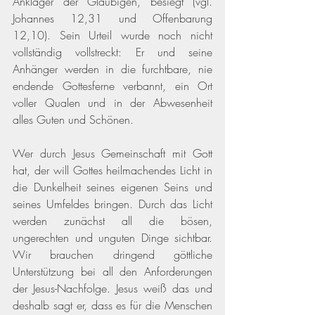
Ankläger der Gläubigen, besiegt 
(vgl. 
Johannes 12,31 und Offenbarung 
12,10)
. Sein Urteil wurde noch nicht 
vollständig vollstreckt: Er und seine 
Anhänger werden in die furchtbare, nie 
endende Gottesferne verbannt, ein Ort 
voller Qualen und in der Abwesenheit 
alles Guten und Schönen. 
Wer durch Jesus Gemeinschaft mit Gott 
hat, der will Gottes heilmachendes Licht in 
die Dunkelheit seines eigenen Seins und 
seines Umfeldes bringen. Durch das Licht 
werden zunächst all die bösen, 
ungerechten und unguten Dinge sichtbar. 
Wir brauchen dringend göttliche 
Unterstützung bei all den Anforderungen 
der Jesus-Nachfolge. Jesus weiß das und 
deshalb sagt er, dass es für die Menschen 