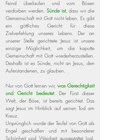
Feind überlaufen und vom Bösen 
verdorben werden. 
Sünde ist
, dass wir die 
Gemeinschaft mit Gott nicht leben. Es gibt 
ein göttliches Gericht für diese 
Zielverfehlung unseres Lebens. Der an 
unserer Stelle gerichtete Jesus ist unsere 
einzige Möglichkeit, um die kaputte 
Gemeinschaft mit Gott wiederherzustellen. 
Deshalb ist es Sünde, nicht an Jesus, den 
Auferstandenen, zu glauben.
Nur von Gott lernen wir, 
was Gerechtigkeit 
und Gericht bedeutet
: Der Fürst dieser 
Welt, der Böse, ist bereits gerichtet. Das 
sagt Jesus im Hinblick auf seinen Tod am 
Kreuz. 
Ursprünglich wurde der Teufel von Gott als 
Engel geschaffen und mit besonderer 
Schönheit und Weisheit ausgestattet 
(vgl. 