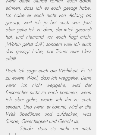
wenn deren Stunde kommt, euch daran 
erinnert, dass ich es euch gesagt habe. 
Ich habe es euch nicht von Anfang an 
gesagt, weil ich ja bei euch war. Jetzt 
aber gehe ich zu dem, der mich gesandt 
hat, und niemand von euch fragt mich: 
‚Wohin gehst du?‘, sondern weil ich euch 
das gesagt habe, hat Trauer euer Herz 
erfüllt. 
Doch ich sage euch die Wahrheit: Es ist 
zu eurem Wohl, dass ich weggehe. Denn 
wenn ich nicht weggehe, wird der 
Fürsprecher nicht zu euch kommen; wenn 
ich aber gehe, werde ich ihn zu euch 
senden. Und wenn er kommt, wird er die 
Welt überführen und aufdecken, was 
Sünde, Gerechtigkeit und Gericht ist;
	Sünde: dass sie nicht an mich 