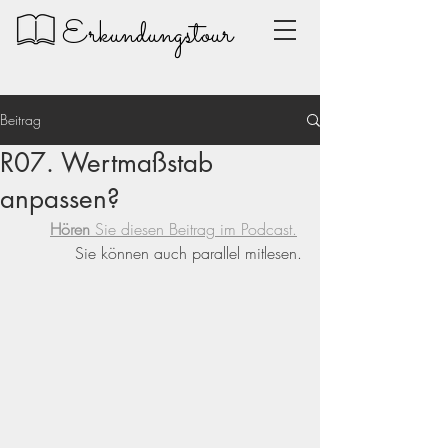
Erkundungstour
Beitrag
R07. Wertmaßstab
anpassen?
Hören
 Sie diesen Beitrag im Podcast.
Sie können auch parallel mitlesen.