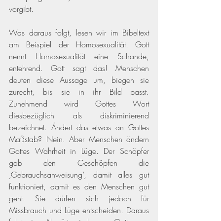
vorgibt. 
Was daraus folgt, lesen wir im Bibeltext 
am Beispiel der Homosexualität. Gott 
nennt Homosexualität eine Schande, 
entehrend. Gott sagt das! Menschen 
deuten diese Aussage um, biegen sie 
zurecht, bis sie in ihr Bild passt. 
Zunehmend wird Gottes Wort 
diesbezüglich als diskriminierend 
bezeichnet. Ändert das etwas an Gottes 
Maßstab? Nein. Aber Menschen ändern 
Gottes Wahrheit in Lüge. Der Schöpfer 
gab den Geschöpfen die 
‚Gebrauchsanweisung‘, damit alles gut 
funktioniert, damit es den Menschen gut 
geht. Sie dürfen sich jedoch für 
Missbrauch und Lüge entscheiden. Daraus 