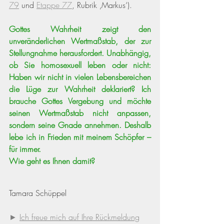
79
 und 
Etappe 77
, Rubrik ‚Markus‘).
Gottes Wahrheit zeigt den 
unveränderlichen Wertmaßstab, der zur 
Stellungnahme herausfordert. Unabhängig, 
ob Sie homosexuell leben oder nicht: 
Haben wir nicht in vielen Lebensbereichen 
die Lüge zur Wahrheit deklariert? Ich 
brauche Gottes Vergebung und möchte 
seinen Wertmaßstab nicht anpassen, 
sondern seine Gnade annehmen. Deshalb 
lebe ich in Frieden mit meinem Schöpfer – 
für immer. 
Wie geht es Ihnen damit?
Tamara Schüppel
► 
Ich freue mich auf Ihre Rückmeldung