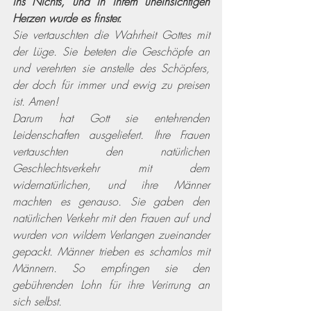
ins Nichts, und in ihrem uneinsichtigen 
Herzen wurde es finster.
Sie vertauschten die Wahrheit Gottes mit 
der Lüge. Sie beteten die Geschöpfe an 
und verehrten sie anstelle des Schöpfers, 
der doch für immer und ewig zu preisen 
ist. Amen!
Darum hat Gott sie entehrenden 
Leidenschaften ausgeliefert. Ihre Frauen 
vertauschten den natürlichen 
Geschlechtsverkehr mit dem 
widernatürlichen, und ihre Männer 
machten es genauso. Sie gaben den 
natürlichen Verkehr mit den Frauen auf und 
wurden von wildem Verlangen zueinander 
gepackt. Männer trieben es schamlos mit 
Männern. So empfingen sie den 
gebührenden Lohn für ihre Verirrung an 
sich selbst.