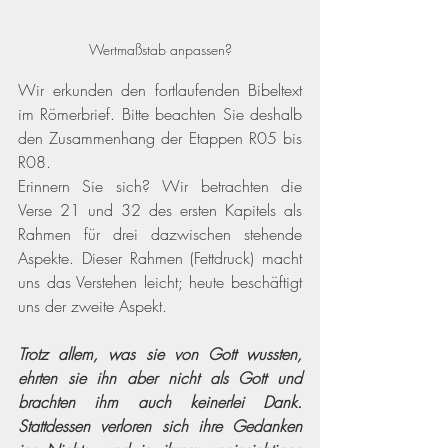
Wertmaßstab anpassen?
Wir erkunden den fortlaufenden Bibeltext 
im Römerbrief. Bitte beachten Sie deshalb 
den Zusammenhang der Etappen R05 bis 
R08. 
Erinnern Sie sich? Wir betrachten die 
Verse 21 und 32 des ersten Kapitels als 
Rahmen für drei dazwischen stehende 
Aspekte. Dieser Rahmen (Fettdruck) macht 
uns das Verstehen leicht; heute beschäftigt 
uns der zweite Aspekt. 
Trotz allem, was sie von Gott wussten, 
ehrten sie ihn aber nicht als Gott und 
brachten ihm auch keinerlei Dank. 
Stattdessen verloren sich ihre Gedanken 