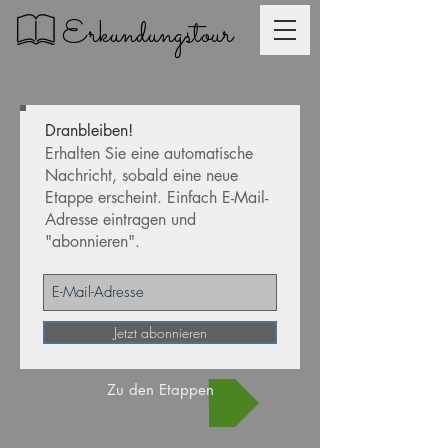
Erkundungstour
Dranbleiben!
Erhalten Sie eine automatische
Nachricht, sobald eine neue
Etappe erscheint. Einfach E-Mail-
Adresse eintragen und
"abonnieren".
Jetzt abonnieren
Zu den Etappen