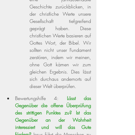
Geschichte zurückblicken, in 
der christliche Werte unsere 
Gesellschaft tiefgreifend 
geprägt haben. Diese 
christlichen Werte basieren auf 
Gottes Wort, der Bibel. Wir 
sollten nicht unser Fundament 
zerstören, indem wir meinen, 
ohne Gott kämen wir zum 
gleichen Ergebnis. Dies lässt 
sich durchaus andernorts auf 
dieser Welt überprüfen.
Bewertungshilfe 4:
Lässt das 
Gegenüber die offene Überprüfung 
des strittigen Punktes zu? Ist das 
Gegenüber an der Wahrheit 
interessiert und will das Gute 
fördern?
 Jesus führt die Menschen zu 