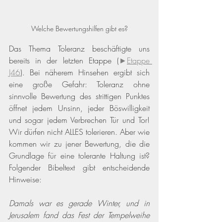
Welche Bewertungshilfen gibt es?
Das Thema Toleranz beschäftigte uns 
bereits in der letzten Etappe 
(
►
Etappe 
J46
)
. Bei näherem Hinsehen ergibt sich 
eine große Gefahr: Toleranz ohne 
sinnvolle Bewertung des strittigen Punktes 
öffnet jedem Unsinn, jeder Böswilligkeit 
und sogar jedem Verbrechen Tür und Tor! 
Wir dürfen nicht ALLES tolerieren. Aber wie 
kommen wir zu jener Bewertung, die die 
Grundlage für eine tolerante Haltung ist? 
Folgender Bibeltext gibt entscheidende 
Hinweise:
Damals war es gerade Winter, und in 
Jerusalem fand das Fest der Tempelweihe 