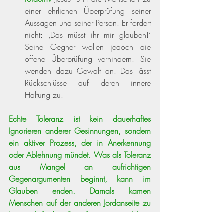
einer ehrlichen Überprüfung seiner 
Aussagen und seiner Person. Er fordert 
nicht: ‚Das müsst ihr mir glauben!‘ 
Seine Gegner wollen jedoch die 
offene Überprüfung verhindern. Sie 
wenden dazu Gewalt an. Das lässt 
Rückschlüsse auf deren innere 
Haltung zu.
Echte Toleranz ist kein dauerhaftes 
Ignorieren anderer Gesinnungen, sondern 
ein aktiver Prozess, der in Anerkennung 
oder Ablehnung mündet. Was als Toleranz 
aus Mangel an aufrichtigen 
Gegenargumenten beginnt, kann im 
Glauben enden. Damals kamen 
Menschen auf der anderen Jordanseite zu 
Jesus. Auf der Grundlage von erlebten 