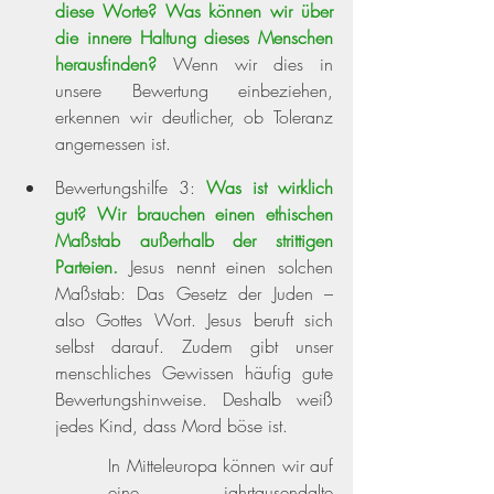
diese Worte? Was können wir über 
die innere Haltung dieses Menschen 
herausfinden?
Wenn wir dies in 
unsere Bewertung einbeziehen, 
erkennen wir deutlicher, ob Toleranz 
angemessen ist.
Bewertungshilfe 3:
Was ist wirklich 
gut? Wir brauchen einen ethischen 
Maßstab außerhalb der strittigen 
Parteien.
Jesus nennt einen solchen 
Maßstab: Das Gesetz der Juden – 
also Gottes Wort. Jesus beruft sich 
selbst darauf. Zudem gibt unser 
menschliches Gewissen häufig gute 
Bewertungshinweise. Deshalb weiß 
jedes Kind, dass Mord böse ist.
In Mitteleuropa können wir auf 
eine jahrtausendalte 