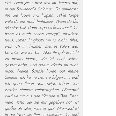
statt. Auch Jesus hielt sich im Tempel auf, 
in der Säulenhalle Salomos. Da umringten 
ihn die Juden und fragten: „Wie lange 
willst du uns noch hinhalten? Wenn du der 
Messias bist, dann sage es freiheraus!“ Ich 
habe es euch schon gesagt“, erwiderte 
Jesus, „aber ihr glaubt mir ja nicht. Alles, 
was ich im Namen meines Vaters tue, 
beweist, wer ich bin. Aber ihr gehört nicht 
zu meiner Herde, wie ich euch schon 
gesagt habe, und darum glaubt ihr auch 
nicht. Meine Schafe hören auf meine 
Stimme. Ich kenne sie, sie folgen mir, und 
ich gebe ihnen das ewige Leben. Sie 
werden niemals verlorengehen. Niemand 
wird sie mir aus den Händen reißen. Denn 
mein Vater, der sie mir gegeben hat, ist 
größer als alles, was es gibt. Niemand ist 
in der Lage, sie ihm zu entreißen. Ich und 