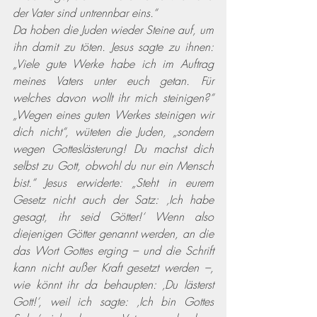
der Vater sind untrennbar eins.“  
Da hoben die Juden wieder Steine auf, um 
ihn damit zu töten. Jesus sagte zu ihnen: 
„Viele gute Werke habe ich im Auftrag 
meines Vaters unter euch getan. Für 
welches davon wollt ihr mich steinigen?“ 
„Wegen eines guten Werkes steinigen wir 
dich nicht“, wüteten die Juden, „sondern 
wegen Gotteslästerung! Du machst dich 
selbst zu Gott, obwohl du nur ein Mensch 
bist.“ Jesus erwiderte: „Steht in eurem 
Gesetz nicht auch der Satz: ‚Ich habe 
gesagt, ihr seid Götter!‘ Wenn also 
diejenigen Götter genannt werden, an die 
das Wort Gottes erging – und die Schrift 
kann nicht außer Kraft gesetzt werden –, 
wie könnt ihr da behaupten: ‚Du lästerst 
Gott!‘, weil ich sagte: ‚Ich bin Gottes 