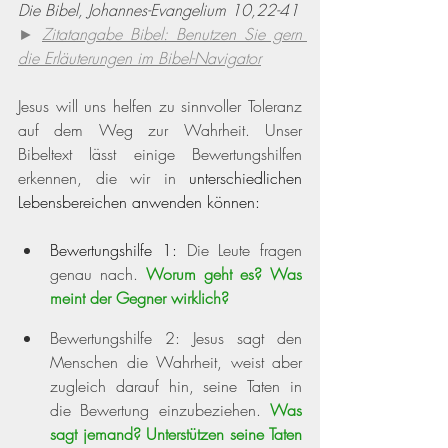
Die Bibel, Johannes-Evangelium 10,22-41
► 
Zitatangabe Bibel: Benutzen Sie gern 
die Erläuterungen im Bibel-Navigator
Jesus will uns helfen zu sinnvoller Toleranz 
auf dem Weg zur Wahrheit. Unser 
Bibeltext lässt einige Bewertungshilfen 
erkennen, die wir in 
unterschiedlichen 
Lebensbereichen anwenden können:
Bewertungshilfe 1:
 Die Leute fragen 
genau nach. 
Worum geht es? Was 
meint der Gegner wirklich?
Bewertungshilfe 2:
Jesus sagt den 
Menschen die Wahrheit, weist aber 
zugleich darauf hin, seine Taten in 
die Bewertung einzubeziehen. 
Was 
sagt jemand? Unterstützen seine Taten 