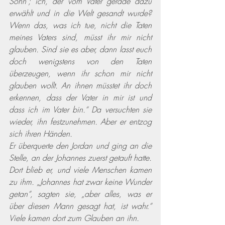
Sohn‘; ich, der vom Vater gerade dazu 
erwählt und in die Welt gesandt wurde? 
Wenn das, was ich tue, nicht die Taten 
meines Vaters sind, müsst ihr mir nicht 
glauben. Sind sie es aber, dann lasst euch 
doch wenigstens von den Taten 
überzeugen, wenn ihr schon mir nicht 
glauben wollt. An ihnen müsstet ihr doch 
erkennen, dass der Vater in mir ist und 
dass ich im Vater bin.“ Da versuchten sie 
wieder, ihn festzunehmen. Aber er entzog 
sich ihren Händen.
Er überquerte den Jordan und ging an die 
Stelle, an der Johannes zuerst getauft hatte. 
Dort blieb er, und viele Menschen kamen 
zu ihm. „Johannes hat zwar keine Wunder 
getan“, sagten sie, „aber alles, was er 
über diesen Mann gesagt hat, ist wahr.“ 
Viele kamen dort zum Glauben an ihn.