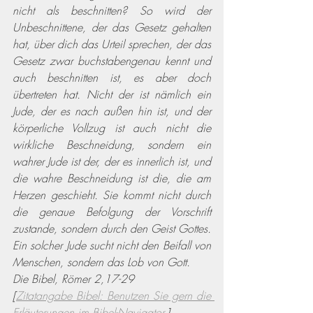
nicht als beschnitten? So wird der 
Unbeschnittene, der das Gesetz gehalten 
hat, über dich das Urteil sprechen, der das 
Gesetz zwar buchstabengenau kennt und 
auch beschnitten ist, es aber doch 
übertreten hat. Nicht der ist nämlich ein 
Jude, der es nach außen hin ist, und der 
körperliche Vollzug ist auch nicht die 
wirkliche Beschneidung, sondern ein 
wahrer Jude ist der, der es innerlich ist, und 
die wahre Beschneidung ist die, die am 
Herzen geschieht. Sie kommt nicht durch 
die genaue Befolgung der Vorschrift 
zustande, sondern durch den Geist Gottes. 
Ein solcher Jude sucht nicht den Beifall von 
Menschen, sondern das Lob von Gott. 
Die Bibel, Römer 2,17-29 
[
Zitatangabe Bibel: Benutzen Sie gern die 
Erläuterungen im Bibel-Navigator.
]