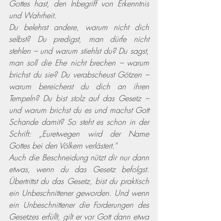
Gottes hast, den Inbegriff von Erkenntnis 
und Wahrheit.
Du belehrst andere, warum nicht dich 
selbst? Du predigst, man dürfe nicht 
stehlen – und warum stiehlst du? Du sagst, 
man soll die Ehe nicht brechen – warum 
brichst du sie? Du verabscheust Götzen – 
warum bereicherst du dich an ihren 
Tempeln? Du bist stolz auf das Gesetz – 
und warum brichst du es und machst Gott 
Schande damit? So steht es schon in der 
Schrift: „Euretwegen wird der Name 
Gottes bei den Völkern verlästert.“
Auch die Beschneidung nützt dir nur dann 
etwas, wenn du das Gesetz befolgst. 
Übertrittst du das Gesetz, bist du praktisch 
ein Unbeschnittener geworden. Und wenn 
ein Unbeschnittener die Forderungen des 
Gesetzes erfüllt, gilt er vor Gott dann etwa 