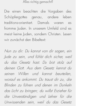
Alles richtig gemacht?
Die einen beachten die Vorgaben des 
Schöpfergottes genau, andere leben 
traditions-orientiert. Damals waren es 
fromme Juden. In unserem Umfeld sind es 
meist keine Juden, sondern Christen. Lesen 
wir zunächst den Bibeltext:
Nun zu dir: Du kannst von dir sagen, ein 
Jude zu sein, und fühlst dich sicher, weil 
du das Gesetz hast. Du bist stolz auf 
deinen Gott. Aus dem Gesetz kennst du 
seinen Willen und kannst beurteilen, 
worauf es ankommt. Du traust dir zu, die 
Blinden zu führen und denen im Dunkeln 
das Licht zu bringen; du willst Erzieher für 
die Unverständigen und Lehrer für die 
Unwissenden sein, weil du das Gesetz 