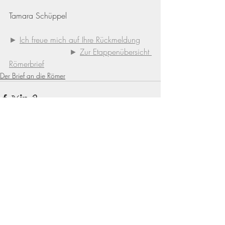
Tamara Schüppel
► 
Ich freue mich auf Ihre Rückmeldung
►
Zur Etappenübersicht 
Römerbrief
Der Brief an die Römer
Aktuelle Beiträge
Alle ansehen