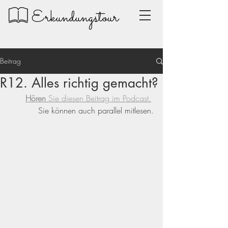
Erkundungstour
Beitrag
R12. Alles richtig gemacht?
Hören
 Sie diesen Beitrag im Podcast.
Sie können auch parallel mitlesen.