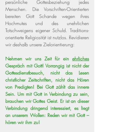
persönliche Gottesbeziehung jedes 
Menschen. Die Vorschriften-Orientierten 
bereiten Gott Schande wegen ihres 
Hochmutes und des unehrlichen 
Totschweigens eigener Schuld. Traditions-
orientierte Religiosität ist nutzlos. Revidieren 
wir deshalb unsere Zielorientierung: 
Nehmen wir uns Zeit für ein 
ehrliches
Gespräch mit Gott! Vorrangig ist nicht der 
Gottesdienstbesuch, nicht das Lesen 
christlicher Zeitschriften, nicht das Hören 
von Predigten! Bei Gott zählt das innere 
Sein. Um mit Gott in Verbindung zu sein, 
brauchen wir Gottes Geist. Er ist an dieser 
Verbindung dringend interessiert, es liegt 
an unserem Wollen: Reden wir mit Gott – 
hören wir ihm zu!