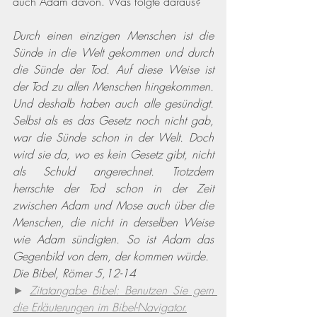
auch Adam davon. Was folgte daraus?
D
urch einen einzigen Menschen ist die 
Sünde in die Welt gekommen und durch 
die Sünde der Tod. Auf diese Weise ist 
der Tod zu allen Menschen hingekommen. 
Und deshalb haben auch alle gesündigt. 
Selbst als es das Gesetz noch nicht gab, 
war die Sünde schon in der Welt. Doch 
wird sie da, wo es kein Gesetz gibt, nicht 
als Schuld angerechnet. Trotzdem 
herrschte der Tod schon in der Zeit 
zwischen Adam und Mose auch über die 
Menschen, die nicht in derselben Weise 
wie Adam sündigten. So ist Adam das 
Gegenbild von dem, der kommen würde.
Die Bibel, Römer 5,12-14
► 
Zitatangabe Bibel: Benutzen Sie gern 
die Erläuterungen im Bibel-Navigator.