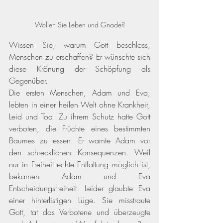
Wollen Sie Leben und Gnade?
Wissen Sie, warum Gott beschloss, 
Menschen zu erschaffen? Er wünschte sich 
diese Krönung der Schöpfung als 
Gegenüber. 
Die ersten Menschen, Adam und Eva, 
lebten in einer heilen Welt ohne Krankheit, 
Leid und Tod. Zu ihrem Schutz hatte Gott 
verboten, die Früchte eines bestimmten 
Baumes zu essen. Er warnte Adam vor 
den schrecklichen Konsequenzen. Weil 
nur in Freiheit echte Entfaltung möglich ist, 
bekamen Adam und Eva 
Entscheidungsfreiheit. Leider glaubte Eva 
einer hinterlistigen Lüge. Sie misstraute 
Gott, tat das Verbotene und überzeugte 