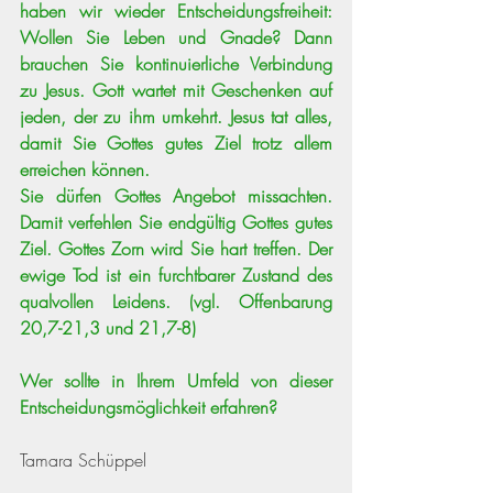
haben wir wieder Entscheidungsfreiheit: 
Wollen Sie Leben und Gnade? Dann 
brauchen Sie kontinuierliche Verbindung 
zu Jesus. Gott wartet mit Geschenken auf 
jeden, der zu ihm umkehrt. Jesus tat alles, 
damit Sie Gottes gutes Ziel trotz allem 
erreichen können.
Sie dürfen Gottes Angebot missachten. 
Damit verfehlen Sie endgültig Gottes gutes 
Ziel. Gottes Zorn wird Sie hart treffen. Der 
ewige Tod ist ein furchtbarer Zustand des 
qualvollen Leidens. (vgl. Offenbarung 
20,7-21,3 und 21,7-8)
Wer sollte in Ihrem Umfeld von dieser 
Entscheidungsmöglichkeit erfahren? 
Tamara Schüppel