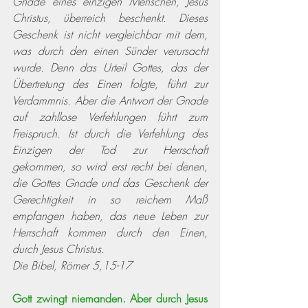
Gnade eines einzigen Menschen, Jesus 
Christus, überreich beschenkt. Dieses 
Geschenk ist nicht vergleichbar mit dem, 
was durch den einen Sünder verursacht 
wurde. Denn das Urteil Gottes, das der 
Übertretung des Einen folgte, führt zur 
Verdammnis. Aber die Antwort der Gnade 
auf zahllose Verfehlungen führt zum 
Freispruch. Ist durch die Verfehlung des 
Einzigen der Tod zur Herrschaft 
gekommen, so wird erst recht bei denen, 
die Gottes Gnade und das Geschenk der 
Gerechtigkeit in so reichem Maß 
empfangen haben, das neue Leben zur 
Herrschaft kommen durch den Einen, 
durch Jesus Christus.
Die Bibel, Römer 5,15-17
Gott zwingt niemanden. Aber durch Jesus 