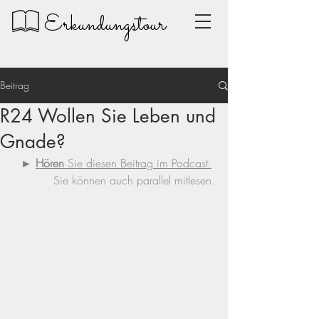
Erkundungstour
Beitrag
R24 Wollen Sie Leben und
Gnade?
► 
Hören
 Sie diesen Beitrag im Podcast.
Sie können auch parallel mitlesen.