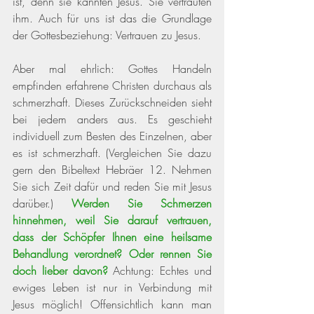
ist, denn sie kannten Jesus. Sie vertrauten 
ihm. Auch für uns ist das die Grundlage 
der Gottesbeziehung: Vertrauen zu Jesus. 
Aber mal ehrlich: Gottes Handeln 
empfinden erfahrene Christen durchaus als 
schmerzhaft. Dieses Zurückschneiden sieht 
bei jedem anders aus. Es geschieht 
individuell zum Besten des Einzelnen, aber 
es ist schmerzhaft. 
(Vergleichen Sie dazu 
gern den Bibeltext Hebräer 12. Nehmen 
Sie sich Zeit dafür und reden Sie mit Jesus 
darüber.)
Werden Sie Schmerzen 
hinnehmen, weil Sie darauf vertrauen, 
dass der Schöpfer Ihnen eine heilsame 
Behandlung verordnet? Oder rennen Sie 
doch lieber davon? 
Achtung: Echtes und 
ewiges Leben ist nur in Verbindung mit 
Jesus möglich! Offensichtlich kann man 