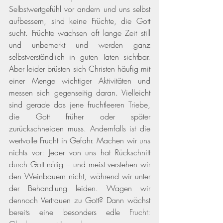
Selbstwertgefühl vor andern und uns selbst 
aufbessern, sind keine Früchte, die Gott 
sucht. Früchte wachsen oft lange Zeit still 
und unbemerkt und werden ganz 
selbstverständlich in guten Taten sichtbar. 
Aber leider brüsten sich Christen häufig mit 
einer Menge wichtiger Aktivitäten und 
messen sich gegenseitig daran. Vielleicht 
sind gerade das jene fruchtleeren Triebe, 
die Gott früher oder später 
zurückschneiden muss. Andernfalls ist die 
wertvolle Frucht in Gefahr. Machen wir uns 
nichts vor: Jeder von uns hat Rückschnitt 
durch Gott nötig – und meist verstehen wir 
den Weinbauern nicht, während wir unter 
der Behandlung leiden. Wagen wir 
dennoch Vertrauen zu Gott? Dann wächst 
bereits eine besonders edle Frucht: 