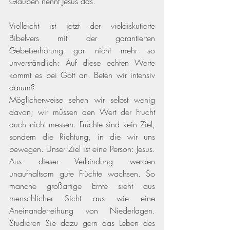
Glauben nennt Jesus das. 
Vielleicht ist jetzt der vieldiskutierte 
Bibelvers mit der garantierten 
Gebetserhörung gar nicht mehr so 
unverständlich: Auf diese echten Werte 
kommt es bei Gott an. Beten wir intensiv 
darum? 
Möglicherweise sehen wir selbst wenig 
davon; wir müssen den Wert der Frucht 
auch nicht messen. Früchte sind kein Ziel, 
sondern die Richtung, in die wir uns 
bewegen. Unser Ziel ist eine Person: Jesus. 
Aus dieser Verbindung werden 
unaufhaltsam gute Früchte wachsen. So 
manche großartige Ernte sieht aus 
menschlicher Sicht aus wie eine 
Aneinanderreihung von Niederlagen. 
Studieren Sie dazu gern das Leben des 