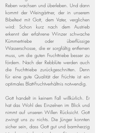
Reben wachsen und überleben. Und dann 
kommt der Weingärtner, der in unserem 
Bibeltext mit Gott, dem Vater, verglichen 
wird: Schon kurz nach dem Austrieb 
erkennt der erfahrene Winzer schwache 
Kümmertriebe oder überflüssige 
Wasserschosse, die er sorgfältig entfernen 
muss, um die guten Fruchttriebe besser zu 
fördern. Nach der Rebblüte werden auch 
die Fruchttriebe zurückgeschnitten. Denn 
für eine gute Qualität der Früchte ist ein 
optimales Blatt-Fruchtverhältnis notwendig. 
Gott handelt in keinem Fall willkürlich. Er 
hat das Wohl des Einzelnen im Blick und 
nimmt auf unseren Willen Rücksicht. Gott 
zwingt uns zu nichts. Die Jünger konnten 
sicher sein, dass Gott gut und barmherzig 