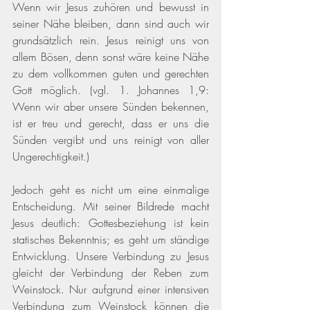
Wenn wir Jesus zuhören und bewusst in 
seiner Nähe bleiben, dann sind auch wir 
grundsätzlich rein. Jesus reinigt uns von 
allem Bösen, denn sonst wäre keine Nähe 
zu dem vollkommen guten und gerechten 
Gott möglich.
 (vgl. 1. Johannes 1,9: 
Wenn wir aber unsere Sünden bekennen, 
ist er treu und gerecht, dass er uns die 
Sünden vergibt und uns reinigt von aller 
Ungerechtigkeit.) 
Jedoch geht es nicht um eine einmalige 
Entscheidung. Mit seiner Bildrede macht 
Jesus deutlich: Gottesbeziehung ist kein 
statisches Bekenntnis; es geht um ständige 
Entwicklung. Unsere Verbindung zu Jesus 
gleicht der Verbindung der Reben zum 
Weinstock. Nur aufgrund einer intensiven 
Verbindung zum Weinstock können die 