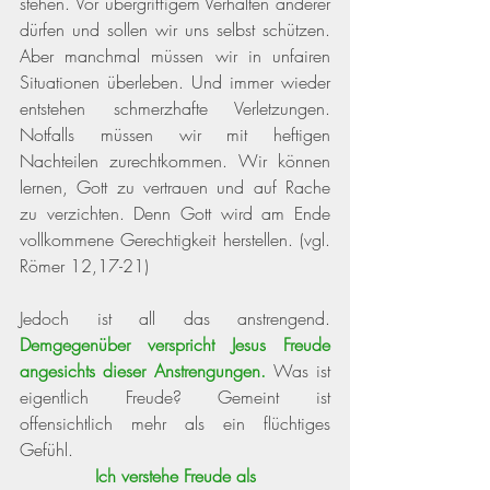
stehen. Vor übergriffigem Verhalten anderer 
dürfen und sollen wir uns selbst schützen. 
Aber manchmal müssen wir in unfairen 
Situationen überleben. Und immer wieder 
entstehen schmerzhafte Verletzungen. 
Notfalls müssen wir mit heftigen 
Nachteilen zurechtkommen. Wir können 
lernen, Gott zu vertrauen und auf Rache 
zu verzichten. Denn Gott wird am Ende 
vollkommene Gerechtigkeit herstellen.
 (vgl. 
Römer 12,17-21) 
Jedoch ist all das anstrengend. 
Demgegenüber verspricht Jesus Freude 
angesichts dieser Anstrengungen.
 Was ist 
eigentlich Freude? Gemeint ist 
offensichtlich mehr als ein flüchtiges 
Gefühl. 
Ich verstehe Freude als