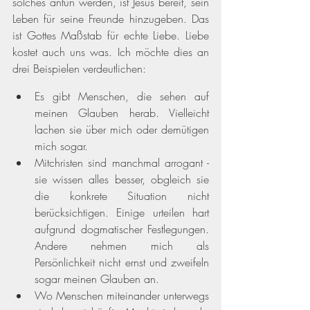
solches antun werden, ist Jesus bereit, sein 
Leben für seine Freunde hinzugeben. Das 
ist Gottes Maßstab für echte Liebe. Liebe 
kostet auch uns was. Ich möchte dies an 
drei Beispielen verdeutlichen:
Es gibt Menschen, die sehen auf 
meinen Glauben herab. Vielleicht 
lachen sie über mich oder demütigen 
mich sogar.
Mitchristen sind manchmal arrogant - 
sie wissen alles besser, obgleich sie 
die konkrete Situation nicht 
berücksichtigen. Einige urteilen hart 
aufgrund dogmatischer Festlegungen. 
Andere nehmen mich als 
Persönlichkeit nicht ernst und zweifeln 
sogar meinen Glauben an.  
Wo Menschen miteinander unterwegs 