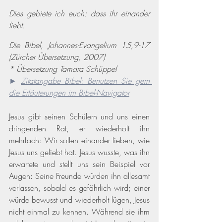
Dies gebiete ich euch: dass ihr einander 
liebt.
Die Bibel, Johannes-Evangelium 15,9-17 
(Zürcher Übersetzung, 2007)
* Übersetzung Tamara Schüppel
► 
Zitatangabe Bibel: Benutzen Sie gern 
die Erläuterungen im Bibel-Navigator
Jesus gibt seinen Schülern und uns einen 
dringenden Rat, er wiederholt ihn 
mehrfach: Wir sollen einander lieben, wie 
Jesus uns geliebt hat. Jesus wusste, was ihn 
erwartete und stellt uns sein Beispiel vor 
Augen: Seine Freunde würden ihn allesamt 
verlassen, sobald es gefährlich wird; einer 
würde bewusst und wiederholt lügen, Jesus 
nicht einmal zu kennen. Während sie ihm 