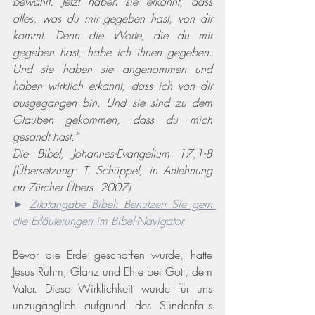
bewahrt. Jetzt haben sie erkannt, dass 
alles, was du mir gegeben hast, von dir 
kommt. Denn die Worte, die du mir 
gegeben hast, habe ich ihnen gegeben. 
Und sie haben sie angenommen und 
haben wirklich erkannt, dass ich von dir 
ausgegangen bin. Und sie sind zu dem 
Glauben gekommen, dass du mich 
gesandt hast.“
Die Bibel, Johannes-Evangelium 17,1-8 
(Übersetzung: T. Schüppel, in Anlehnung 
an Zürcher Übers. 2007)
► 
Zitatangabe Bibel: Benutzen Sie gern 
die Erläuterungen im Bibel-Navigator
Bevor die Erde geschaffen wurde, hatte 
Jesus Ruhm, Glanz und Ehre bei Gott, dem 
Vater. Diese Wirklichkeit wurde für uns 
unzugänglich aufgrund des Sündenfalls 