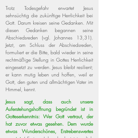
Trotz Todesgefahr erwartet Jesus 
sehnsüchtig die zukünftige Herrlichkeit bei 
Gott. Darum kreisen seine Gedanken. Mit 
diesen Gedanken begannen seine 
Abschiedsreden 
(vgl. Johannes 13,31)
. 
Jetzt, am Schluss der Abschiedsreden, 
formuliert er die Bitte, bald wieder in seine 
rechtmäßige Stellung in Gottes Herrlichkeit 
eingesetzt zu werden. Jesus bleibt resilient; 
er kann mutig leben und hoffen, weil er 
Gott, den guten und allmächtigen Vater im 
Himmel, kennt. 
Jesus sagt, dass auch unsere 
Auferstehungshoffnung begründet ist in 
Gotteserkenntnis: Wer Gott vertraut, der 
hat zuvor etwas gesehen. Dem wurde 
etwas Wunderschönes, Erstrebenswertes 