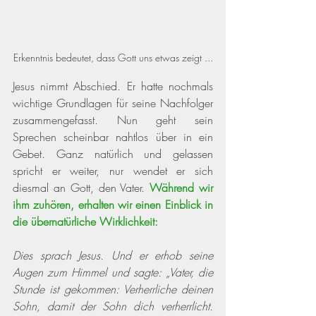
Erkenntnis bedeutet, dass Gott uns etwas zeigt ...
Jesus nimmt Abschied. Er hatte nochmals 
wichtige Grundlagen für seine Nachfolger 
zusammengefasst. Nun geht sein 
Sprechen scheinbar nahtlos über in ein 
Gebet. Ganz natürlich und gelassen 
spricht er weiter, nur wendet er sich 
diesmal an Gott, den Vater. 
Während wir 
ihm zuhören, erhalten wir einen Einblick in 
die übernatürliche Wirklichkeit:  
Dies sprach Jesus. Und er erhob seine 
Augen zum Himmel und sagte: „Vater, die 
Stunde ist gekommen: Verherrliche deinen 
Sohn, damit der Sohn dich verherrlicht. 