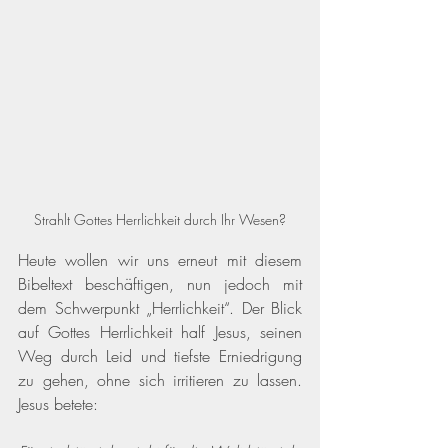
Strahlt Gottes Herrlichkeit durch Ihr Wesen?
Heute wollen wir uns erneut mit diesem 
Bibeltext beschäftigen, nun jedoch mit 
dem Schwerpunkt „Herrlichkeit“. Der Blick 
auf Gottes Herrlichkeit half Jesus, seinen 
Weg durch Leid und tiefste Erniedrigung 
zu gehen, ohne sich irritieren zu lassen. 
Jesus betete: