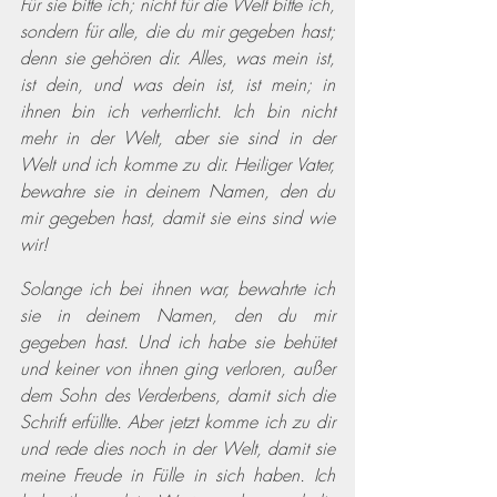
Für sie bitte ich; nicht für die Welt bitte ich, 
sondern für alle, die du mir gegeben hast; 
denn sie gehören dir. Alles, was mein ist, 
ist dein, und was dein ist, ist mein; in 
ihnen bin ich verherrlicht. Ich bin nicht 
mehr in der Welt, aber sie sind in der 
Welt und ich komme zu dir. Heiliger Vater, 
bewahre sie in deinem Namen, den du 
mir gegeben hast, damit sie eins sind wie 
wir!
Solange ich bei ihnen war, bewahrte ich 
sie in deinem Namen, den du mir 
gegeben hast. Und ich habe sie behütet 
und keiner von ihnen ging verloren, außer 
dem Sohn des Verderbens, damit sich die 
Schrift erfüllte. Aber jetzt komme ich zu dir 
und rede dies noch in der Welt, damit sie 
meine Freude in Fülle in sich haben. Ich 