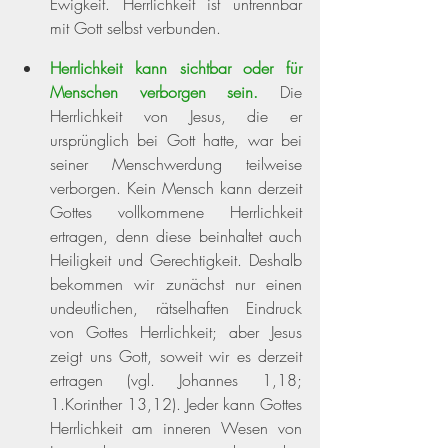
Ewigkeit. Herrlichkeit ist untrennbar 
mit Gott selbst verbunden.
Herrlichkeit kann sichtbar oder für 
Menschen verborgen sein.
 Die 
Herrlichkeit von Jesus, die er 
ursprünglich bei Gott hatte, war bei 
seiner Menschwerdung teilweise 
verborgen. Kein Mensch kann derzeit 
Gottes vollkommene Herrlichkeit 
ertragen, denn diese beinhaltet auch 
Heiligkeit und Gerechtigkeit. Deshalb 
bekommen wir zunächst nur einen 
undeutlichen, rätselhaften Eindruck 
von Gottes Herrlichkeit; aber Jesus 
zeigt uns Gott, soweit wir es derzeit 
ertragen 
(vgl. Johannes 1,18; 
1.Korinther 13,12)
. Jeder kann Gottes 
Herrlichkeit am inneren Wesen von 