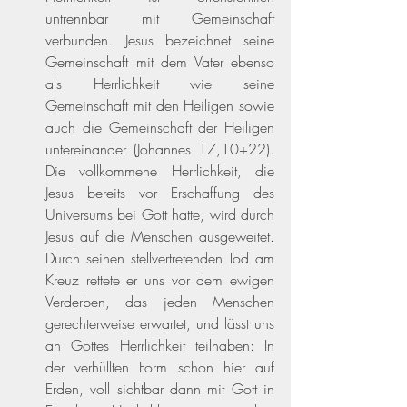
untrennbar mit Gemeinschaft 
verbunden. Jesus bezeichnet seine 
Gemeinschaft mit dem Vater ebenso 
als Herrlichkeit wie seine 
Gemeinschaft mit den Heiligen sowie 
auch die Gemeinschaft der Heiligen 
untereinander 
(Johannes 17,10+22)
. 
Die vollkommene Herrlichkeit, die 
Jesus bereits vor Erschaffung des 
Universums bei Gott hatte, wird durch 
Jesus auf die Menschen ausgeweitet. 
Durch seinen stellvertretenden Tod am 
Kreuz rettete er uns vor dem ewigen 
Verderben, das jeden Menschen 
gerechterweise erwartet, und lässt uns 
an Gottes Herrlichkeit teilhaben: In 
der verhüllten Form schon hier auf 
Erden, voll sichtbar dann mit Gott in 