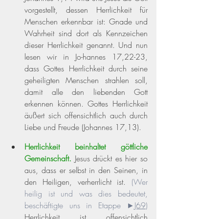
vorgestellt, dessen Herrlichkeit für 
Menschen erkennbar ist: Gnade und 
Wahrheit sind dort als Kennzeichen 
dieser Herrlichkeit genannt. Und nun 
lesen wir in Jo-hannes 17,22-23, 
dass Gottes Herrlichkeit durch seine 
geheiligten Menschen strahlen soll, 
damit alle den liebenden Gott 
erkennen können. Gottes Herrlichkeit 
äußert sich offensichtlich auch durch 
Liebe und Freude 
(Johannes 17,13)
. 
Herrlichkeit beinhaltet göttliche 
Gemeinschaft.
 Jesus drückt es hier so 
aus, dass er selbst in den Seinen, in 
den Heiligen, verherrlicht ist. 
(Wer 
heilig ist und was dies bedeutet, 
beschäftigte uns in Etappe ►
J69
)
Herrlichkeit ist offensichtlich 