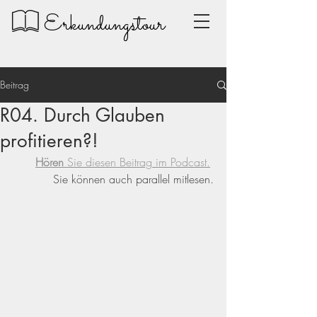
Erkundungstour
Beitrag
R04. Durch Glauben
profitieren?!
Hören
 Sie diesen Beitrag im Podcast.
Sie können auch parallel mitlesen.