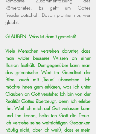
kompakte Zusammenfassung des 
Römerbriefes. Es geht um Gottes 
Freudenbotschaft. Davon profitiert nur, wer 
glaubt. 
GLAUBEN. Was ist damit gemeint?
Viele Menschen verstehen darunter, dass 
man wider besseres Wissen an einer 
Illusion festhält. Demgegenüber kann man 
das griechische Wort im Grundtext der 
Bibel auch mit ‚Treue‘ übersetzen. Ich 
möchte Ihnen gern erklären, was ich unter 
Glauben an Gott verstehe: Ich bin von der 
Realität Gottes überzeugt, denn ich erlebe 
ihn. Weil ich mich auf Gott verlassen kann 
und ihn kenne, halte ich Gott die Treue. 
Ich verstehe seine weitsichtigen Gedanken 
häufig nicht, aber ich weiß, dass er mein 