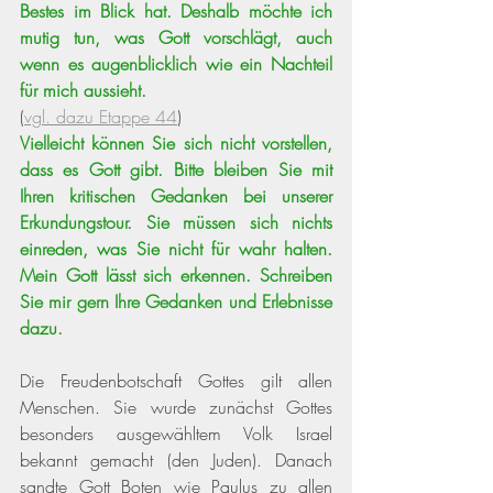
Bestes im Blick hat. Deshalb möchte ich 
mutig tun, was Gott vorschlägt, auch 
wenn es augenblicklich wie ein Nachteil 
für mich aussieht.
(
vgl. dazu Etappe 44
)
Vielleicht können Sie sich nicht vorstellen, 
dass es Gott gibt. Bitte bleiben Sie mit 
Ihren kritischen Gedanken bei unserer 
Erkundungstour. Sie müssen sich nichts 
einreden, was Sie nicht für wahr halten. 
Mein Gott lässt sich erkennen. Schreiben 
Sie mir gern Ihre Gedanken und Erlebnisse 
dazu
.
Die Freudenbotschaft Gottes gilt allen 
Menschen. Sie wurde zunächst Gottes 
besonders ausgewähltem Volk Israel 
bekannt gemacht (den Juden). Danach 
sandte Gott Boten wie Paulus zu allen 