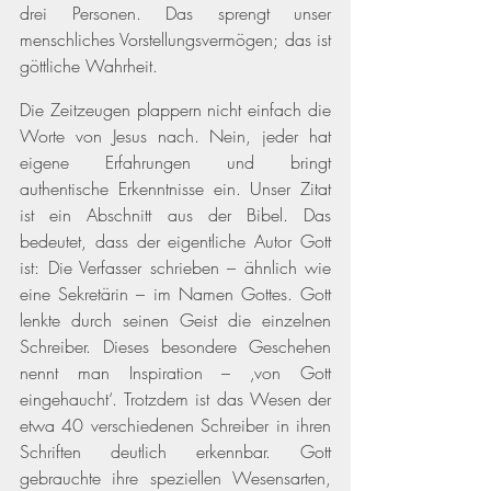
drei Personen. Das sprengt unser 
menschliches Vorstellungsvermögen; das ist 
göttliche Wahrheit. 
Die Zeitzeugen plappern nicht einfach die 
Worte von Jesus nach. Nein, jeder hat 
eigene Erfahrungen und bringt 
authentische Erkenntnisse ein. Unser Zitat 
ist ein Abschnitt aus der Bibel. Das 
bedeutet, dass der eigentliche Autor Gott 
ist: Die Verfasser schrieben – ähnlich wie 
eine Sekretärin – im Namen Gottes. Gott 
lenkte durch seinen Geist die einzelnen 
Schreiber. Dieses besondere Geschehen 
nennt man Inspiration – ‚von Gott 
eingehaucht‘. Trotzdem ist das Wesen der 
etwa 40 verschiedenen Schreiber in ihren 
Schriften deutlich erkennbar. Gott 
gebrauchte ihre speziellen Wesensarten, 