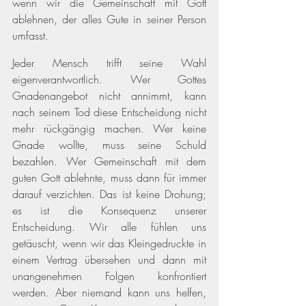
wenn wir die Gemeinschaft mit Gott 
ablehnen, der alles Gute in seiner Person 
umfasst. 
Jeder Mensch trifft seine Wahl 
eigenverantwortlich. Wer Gottes 
Gnadenangebot nicht annimmt, kann 
nach seinem Tod diese Entscheidung nicht 
mehr rückgängig machen. Wer keine 
Gnade wollte, muss seine Schuld 
bezahlen. Wer Gemeinschaft mit dem 
guten Gott ablehnte, muss dann für immer 
darauf verzichten. Das ist keine Drohung; 
es ist die Konsequenz unserer 
Entscheidung. Wir alle fühlen uns 
getäuscht, wenn wir das Kleingedruckte in 
einem Vertrag übersehen und dann mit 
unangenehmen Folgen konfrontiert 
werden. Aber niemand kann uns helfen, 