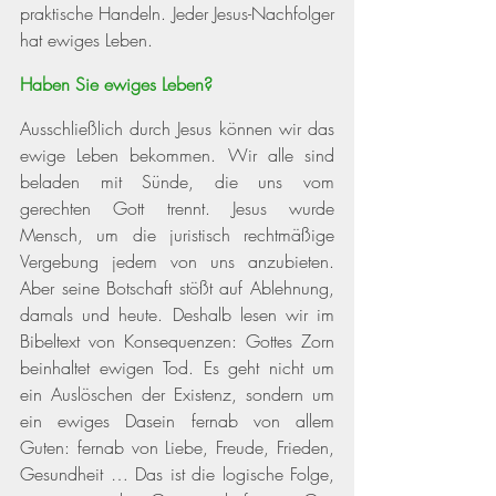
praktische Handeln. Jeder Jesus-Nachfolger 
hat ewiges Leben.
Haben Sie ewiges Leben? 
Ausschließlich durch Jesus können wir das 
ewige Leben bekommen. Wir alle sind 
beladen mit Sünde, die uns vom 
gerechten Gott trennt. Jesus wurde 
Mensch, um die juristisch rechtmäßige 
Vergebung jedem von uns anzubieten. 
Aber seine Botschaft stößt auf Ablehnung, 
damals und heute. Deshalb lesen wir im 
Bibeltext von Konsequenzen: Gottes Zorn 
beinhaltet ewigen Tod. Es geht nicht um 
ein Auslöschen der Existenz, sondern um 
ein ewiges Dasein fernab von allem 
Guten: fernab von Liebe, Freude, Frieden, 
Gesundheit … Das ist die logische Folge, 