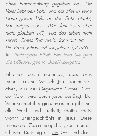
ohne Einschränkung gegeben hat. Der 
Vater liebt den Sohn und hat alles in seine 
Hand gelegt. Wer an den Sohn glaubt, 
hat ewiges Leben. Wer dem Sohn aber 
nicht glauben will, wird das Leben nicht 
sehen. Gottes Zorn bleibt dann auf ihm.
Die Bibel, Johannes-Evangelium 3,31-36
► 
Zitatangabe Bibel: Benutzen Sie gern 
die Erläuterungen im Bibel-Navigator.
Johannes betont nochmals, dass Jesus 
mehr ist als nur Mensch: Jesus kommt von 
oben, aus der Gegenwart Gottes. Gott, 
der Vater, wird durch Jesus bestätigt. Der 
Vater vertraut ihm grenzenlos und gibt ihm 
alle Macht und Freiheit; Gottes Geist 
wohnt uneingeschränkt in Jesus. Diese 
unlösbare Zusammengehörigkeit nennen 
Christen Dreieinigkeit: 
ein
 Gott und doch 