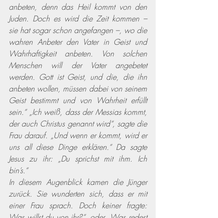
anbeten, denn das Heil kommt von den 
Juden. Doch es wird die Zeit kommen – 
sie hat sogar schon angefangen –, wo die 
wahren Anbeter den Vater in Geist und 
Wahrhaftigkeit anbeten. Von solchen 
Menschen will der Vater angebetet 
werden. Gott ist Geist, und die, die ihn 
anbeten wollen, müssen dabei von seinem 
Geist bestimmt und von Wahrheit erfüllt 
sein.“ „Ich weiß, dass der Messias kommt, 
der auch Christus genannt wird“, sagte die 
Frau darauf. „Und wenn er kommt, wird er 
uns all diese Dinge erklären.“ Da sagte 
Jesus zu ihr: „Du sprichst mit ihm. Ich 
bin’s.“ 
In diesem Augenblick kamen die Jünger 
zurück. Sie wunderten sich, dass er mit 
einer Frau sprach. Doch keiner fragte: 
Was willst du von ihr?“, oder „Was redest 