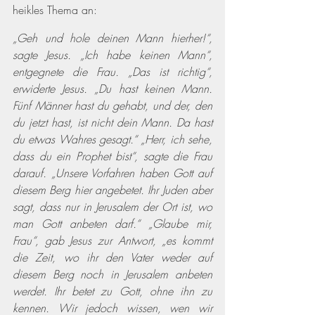
heikles Thema an:
„Geh und hole deinen Mann hierher!“, 
sagte Jesus. „Ich habe keinen Mann“, 
entgegnete die Frau. „Das ist richtig“, 
erwiderte Jesus. „Du hast keinen Mann. 
Fünf Männer hast du gehabt, und der, den 
du jetzt hast, ist nicht dein Mann. Da hast 
du etwas Wahres gesagt.“ „Herr, ich sehe, 
dass du ein Prophet bist“, sagte die Frau 
darauf. „Unsere Vorfahren haben Gott auf 
diesem Berg hier angebetet. Ihr Juden aber 
sagt, dass nur in Jerusalem der Ort ist, wo 
man Gott anbeten darf.“ „Glaube mir, 
Frau“, gab Jesus zur Antwort, „es kommt 
die Zeit, wo ihr den Vater weder auf 
diesem Berg noch in Jerusalem anbeten 
werdet. Ihr betet zu Gott, ohne ihn zu 
kennen. Wir jedoch wissen, wen wir 