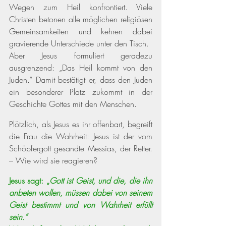
Wegen zum Heil konfrontiert. Viele 
Christen betonen alle möglichen religiösen 
Gemeinsamkeiten und kehren dabei 
gravierende Unterschiede unter den Tisch. 
Aber Jesus formuliert geradezu 
ausgrenzend: „Das Heil kommt von den 
Juden.“ Damit bestätigt er, dass den Juden 
ein besonderer Platz zukommt in der 
Geschichte Gottes mit den Menschen. 
Plötzlich, als Jesus es ihr offenbart, begreift 
die Frau die Wahrheit: Jesus ist der vom 
Schöpfergott gesandte Messias, der Retter. 
– Wie wird sie reagieren? 
Jesus sagt: „
Gott ist Geist, und die, die ihn 
anbeten wollen, müssen dabei von seinem 
Geist bestimmt und von Wahrheit erfüllt 
sein.“