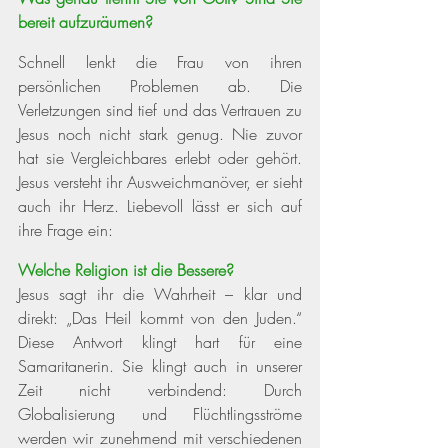
bereit aufzuräumen?
Schnell lenkt die Frau von ihren 
persönlichen Problemen ab. Die 
Verletzungen sind tief und das Vertrauen zu 
Jesus noch nicht stark genug. Nie zuvor 
hat sie Vergleichbares erlebt oder gehört. 
Jesus versteht ihr Ausweichmanöver, er sieht 
auch ihr Herz. Liebevoll lässt er sich auf 
ihre Frage ein: 
Welche Religion ist die Bessere?
Jesus sagt ihr die Wahrheit – klar und 
direkt: „Das Heil kommt von den Juden.“ 
Diese Antwort klingt hart für eine 
Samaritanerin.
Sie klingt auch in unserer 
Zeit nicht verbindend: Durch 
Globalisierung und Flüchtlingsströme 
werden wir zunehmend mit verschiedenen 