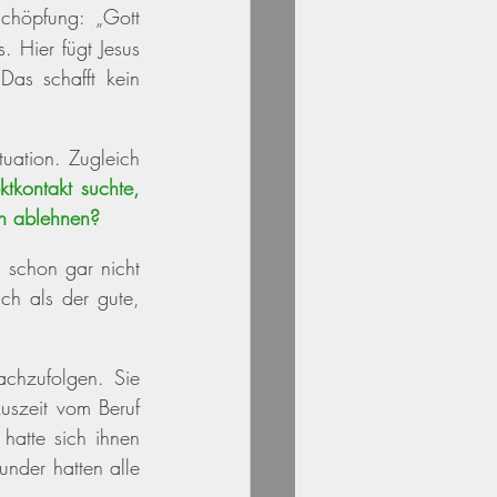
chöpfung: „Gott 
 Hier fügt Jesus 
s schafft kein 
tuation. Zugleich 
tkontakt suchte, 
en ablehnen? 
 schon gar nicht 
ch als der gute, 
chzufolgen. Sie 
uszeit vom Beruf 
hatte sich ihnen 
nder hatten alle 