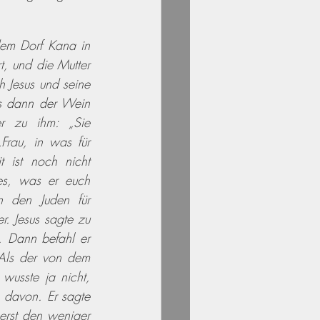
em Dorf Kana in 
, und die Mutter 
 Jesus und seine 
s dann der Wein 
r zu ihm: „Sie 
rau, in was für 
 ist noch nicht 
s, was er euch 
 den Juden für 
. Jesus sagte zu 
. Dann befahl er 
Als der von dem 
usste ja nicht, 
davon. Er sagte 
erst den weniger 