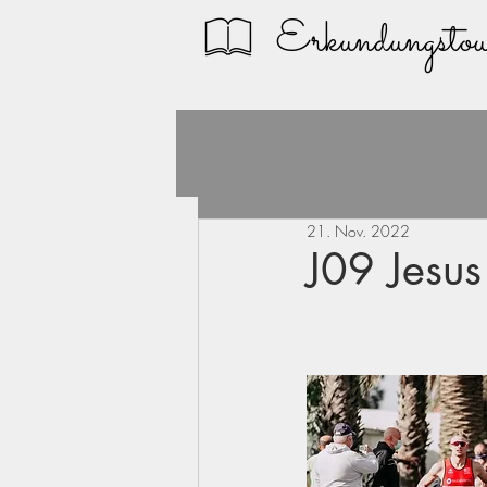
Erkundungstou
21. Nov. 2022
J09 Jesus