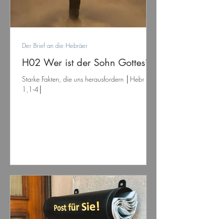
Der Brief an die Hebräer
H02 Wer ist der Sohn Gottes?
Starke Fakten, die uns herausfordern │Hebr
1,1-4│